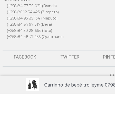
(+258)84 77 39 021 (Branch)
(+258)86 12 34 423 (Zimpeto)
(+258)84 95 85 134 (Maputo)
(+258)84 64 97 317(Beira)
(+258)84 50 28 663 (Tete)
(+258)84 48 71 456 (Quelimane)
FACEBOOK
TWITTER
PINT
Cu
Carrinho de bebé trolleyme 079