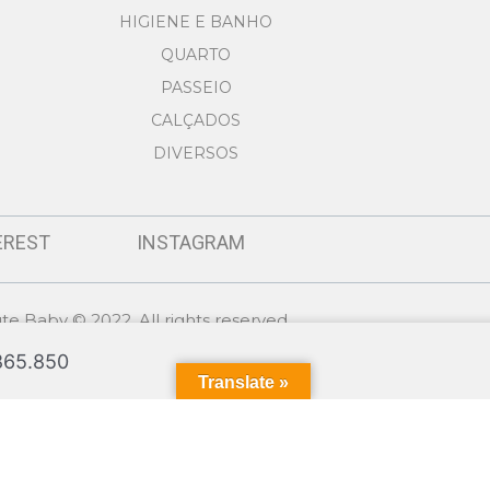
HIGIENE E BANHO
QUARTO
PASSEIO
CALÇADOS
DIVERSOS
EREST
INSTAGRAM
te Baby © 2022. All rights reserved
Made by
GSMASH Technologies
865.850
Translate »