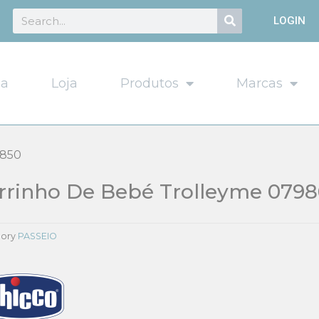
Search
Search
LOGIN
sa
Loja
Produtos
Marcas
.850
rrinho De Bebé Trolleyme 0798
ory
PASSEIO