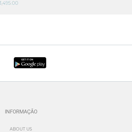
3,495.00
INFORMAÇÃO
ABOUT US